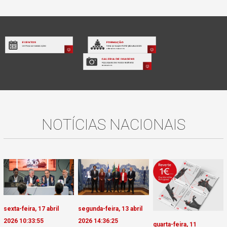
NOTÍCIAS NACIONAIS
sexta-feira, 17 abril
segunda-feira, 13 abril
2026 10:33:55
2026 14:36:25
quarta-feira, 11