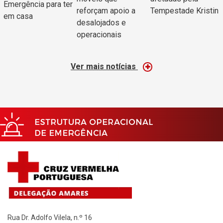
Emergência para ter
reforçam apoio a
Tempestade Kristin
em casa
desalojados e
operacionais
Ver mais notícias
Rua Dr. Adolfo Vilela, n.º 16