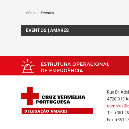
Início
>
Eventos
EVENTOS | AMARES
Rua Dr. Adol
4720-019 
damares@cr
Tel: +351 2
Fax: +351 2