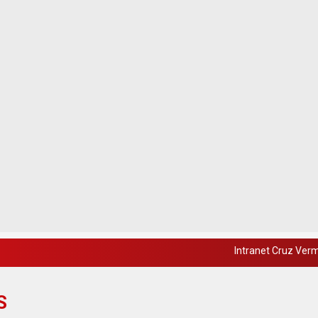
Intranet Cruz Ver
S