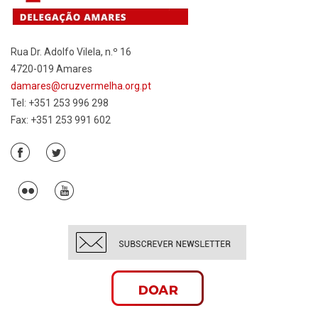
Rua Dr. Adolfo Vilela, n.º 16
4720-019 Amares
damares@cruzvermelha.org.pt
Tel: +351 253 996 298
Fax: +351 253 991 602