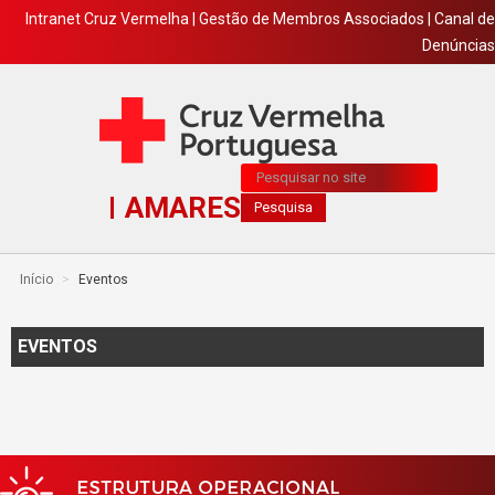
Intranet Cruz Vermelha
|
Gestão de Membros Associados
|
Canal de
Denúncias
Pesquisa...
AMARES
Pesquisa
Início
>
Eventos
EVENTOS