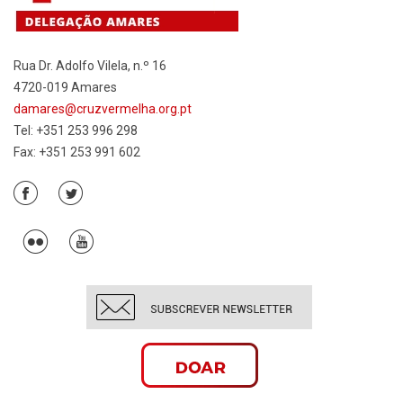
Rua Dr. Adolfo Vilela, n.º 16
4720-019 Amares
damares@cruzvermelha.org.pt
Tel: +351 253 996 298
Fax: +351 253 991 602