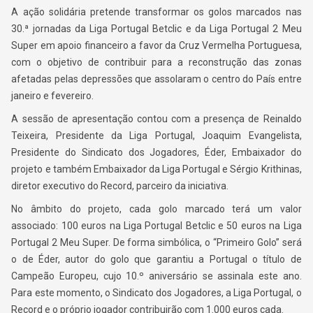
A ação solidária pretende transformar os golos marcados nas
30.ª jornadas da Liga Portugal Betclic e da Liga Portugal 2 Meu
Super em apoio financeiro a favor da Cruz Vermelha Portuguesa,
com o objetivo de contribuir para a reconstrução das zonas
afetadas pelas depressões que assolaram o centro do País entre
janeiro e fevereiro.
A sessão de apresentação contou com a presença de Reinaldo
Teixeira, Presidente da Liga Portugal, Joaquim Evangelista,
Presidente do Sindicato dos Jogadores, Éder, Embaixador do
projeto e também Embaixador da Liga Portugal e Sérgio Krithinas,
diretor executivo do Record, parceiro da iniciativa.
No âmbito do projeto, cada golo marcado terá um valor
associado: 100 euros na Liga Portugal Betclic e 50 euros na Liga
Portugal 2 Meu Super. De forma simbólica, o “Primeiro Golo” será
o de Éder, autor do golo que garantiu a Portugal o título de
Campeão Europeu, cujo 10.º aniversário se assinala este ano.
Para este momento, o Sindicato dos Jogadores, a Liga Portugal, o
Record e o próprio jogador contribuirão com 1.000 euros cada.