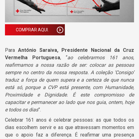
COMPRAR AQUI.
Para
António Saraiva
, Presidente Nacional da Cruz
Vermelha Portuguesa
, “
ao celebrarmos 161 anos,
reafirmamos a nossa razão de ser: colocar as pessoas
sempre no centro da nossa resposta. A coleção ‘Consigo’
traduz a força de quem supera e a certeza de que nunca
está só, porque a CVP está presente, com Humanidade,
Proximidade e Dignidade. É este compromisso de
capacitar e permanecer ao lado que nos guia, ontem, hoje
e todos os dias
”.
Celebrar 161 anos é celebrar pessoas: as que todos os
dias escolhem servir e as que atravessam momentos em
que o apoio faz a diferença. É reafirmar uma presença