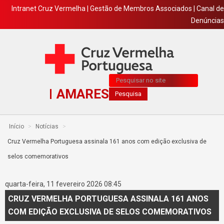
Intranet Cruz Vermelha
|
Gestão de Membros Associados
|
Canal de
Denúncias
Pesquisa...
AMARES
Pesquisa
Início
>
Notícias
>
Cruz Vermelha Portuguesa assinala 161 anos com edição exclusiva de
selos comemorativos
quarta-feira, 11 fevereiro 2026 08:45
CRUZ VERMELHA PORTUGUESA ASSINALA 161 ANOS
COM EDIÇÃO EXCLUSIVA DE SELOS COMEMORATIVOS